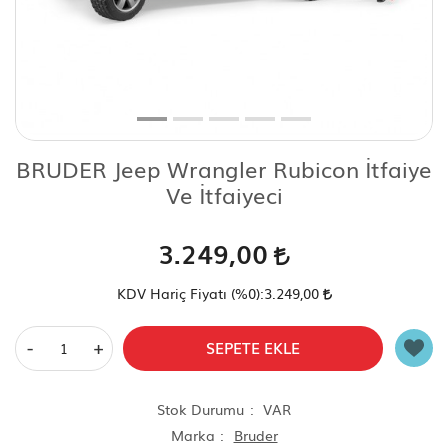
Scooter Çeşitleri
BRUDER Jeep Wrangler Rubicon İtfaiye
Ve İtfaiyeci
3.249,00
KDV Hariç Fiyatı (
%0
):
3.249,00
-
+
SEPETE EKLE
Stok Durumu
VAR
Marka
Bruder