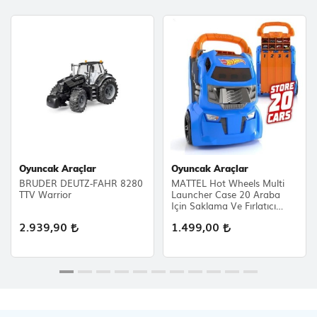
Oyuncak Araçlar
Oyuncak Araçlar
BRUDER DEUTZ-FAHR 8280
MATTEL Hot Wheels Multi
TTV Warrior
Launcher Case 20 Araba
Için Saklama Ve Fırlatıcı
Rampası
2.939,90
1.499,00