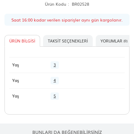
Ürün Kodu
BR02528
Saat 16:00 kadar verilen siparişler aynı gün kargolanır.
ÜRÜN BILGISI
TAKSIT SEÇENEKLERI
YORUMLAR
(0)
Yaş
3
Yaş
4
Yaş
5
BUNLARI DA BEĞENEBILIRSINIZ