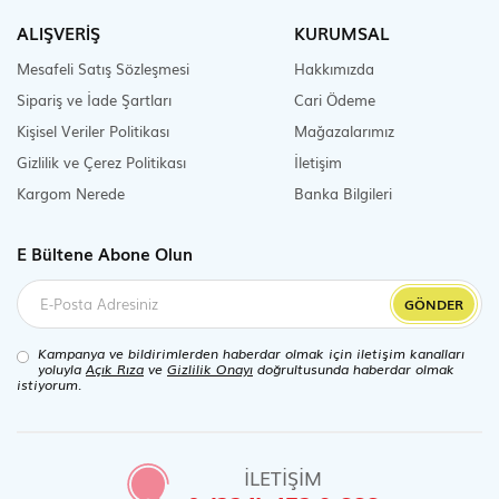
ALIŞVERİŞ
KURUMSAL
Mesafeli Satış Sözleşmesi
Hakkımızda
Sipariş ve İade Şartları
Cari Ödeme
Kişisel Veriler Politikası
Mağazalarımız
Gizlilik ve Çerez Politikası
İletişim
Kargom Nerede
Banka Bilgileri
E Bültene Abone Olun
GÖNDER
Kampanya ve bildirimlerden haberdar olmak için iletişim kanalları
yoluyla
Açık Rıza
ve
Gizlilik Onayı
doğrultusunda haberdar olmak
istiyorum.
İLETİŞİM