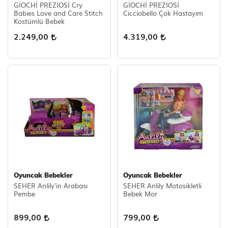
GİOCHİ PREZİOSİ Cry
GİOCHİ PREZİOSİ
Babies Love and Care Stitch
Cicciobello Çok Hastayım
Kostümlü Bebek
2.249,00
4.319,00
Oyuncak Bebekler
Oyuncak Bebekler
SEHER Anlily'in Arabası
SEHER Anlily Motosikletli
Pembe
Bebek Mor
899,00
799,00