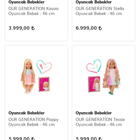
Oyuncak Bebekler
Oyuncak Bebekler
OUR GENERATİON Kassia
OUR GENERATİON Stella
Scooter Çeşitleri
Oyuncak Bebek - 46 cm
Oyuncak Bebek - 46 cm
3.999,00
6.999,00
Oyuncak Bebekler
Oyuncak Bebekler
OUR GENERATİON Poppy
OUR GENERATİON Tessie
Oyuncak Bebek - 46 cm
Oyuncak Bebek - 46 cm
5.999,00
5.999,00