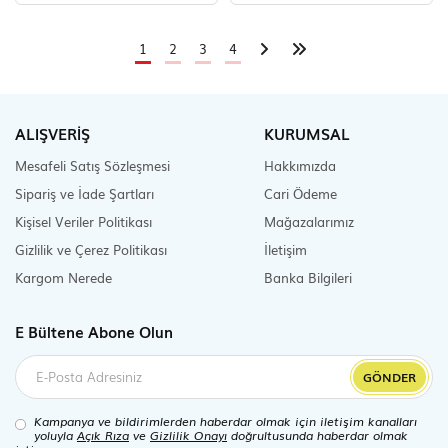
1
2
3
4
ALIŞVERİŞ
KURUMSAL
Mesafeli Satış Sözleşmesi
Hakkımızda
Sipariş ve İade Şartları
Cari Ödeme
Kişisel Veriler Politikası
Mağazalarımız
Gizlilik ve Çerez Politikası
İletişim
Kargom Nerede
Banka Bilgileri
E Bültene Abone Olun
GÖNDER
Kampanya ve bildirimlerden haberdar olmak için iletişim kanalları
yoluyla
Açık Rıza
ve
Gizlilik Onayı
doğrultusunda haberdar olmak