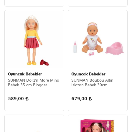
Oyuncak Bebekler
Oyuncak Bebekler
SUNMAN Dollz'n More Mina
SUNMAN Boubou Altını
Bebek 35 cm Blogger
Islatan Bebek 30cm
589,00
679,00