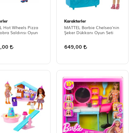
rler
Karakterler
 Hot Wheels Pizza
MATTEL Barbie Chelsea'nin
obra Saldırısı Oyun
Şeker Dükkanı Oyun Seti
9,00
649,00