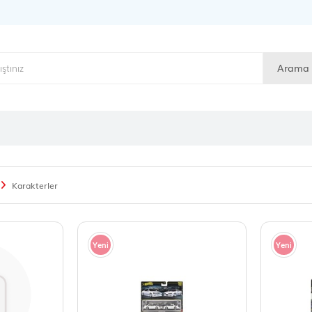
Arama
Karakterler
Yeni
Yeni