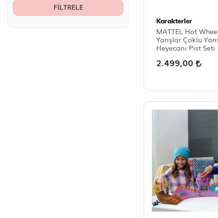
FILTRELE
Karakterler
MATTEL Hot Whee
Yarışlar Çoklu Yarı
Heyecanı Pist Seti
2.499,00