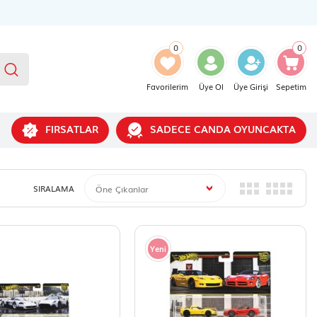
0
0
Favorilerim
Üye Ol
Üye Girişi
Sepetim
FIRSATLAR
SADECE CANDA OYUNCAKTA
SIRALAMA
Yeni