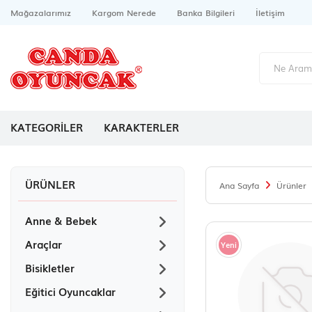
Mağazalarımız
Kargom Nerede
Banka Bilgileri
İletişim
KATEGORİLER
KARAKTERLER
ÜRÜNLER
Ana Sayfa
Ürünler
Anne & Bebek
Araçlar
Yeni
Bisikletler
Eğitici Oyuncaklar