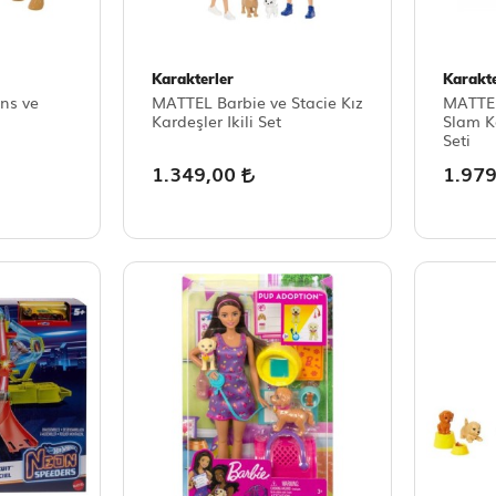
Karakterler
Karakte
ns ve
MATTEL Barbie ve Stacie Kız
MATTEL
Kardeşler Ikili Set
Slam K
Seti
1.349,00
1.97