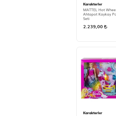
Karakterler
MATTEL Hot Wheel
Ahtapot Kaykay Pa
Seti
2.239,00
Karakterler