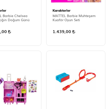
rler
Karakterler
 Barbie Chelsea
MATTEL Barbie Muhteşem
çiğin Doğum Günü
Kuaför Oyun Seti
9,00
1.439,00