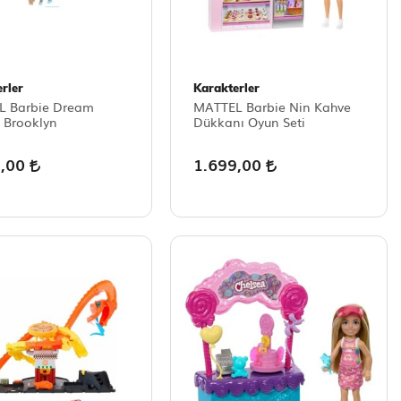
rler
Karakterler
L Barbie Dream
MATTEL Barbie Nin Kahve
s Brooklyn
Dükkanı Oyun Seti
9,00
1.699,00