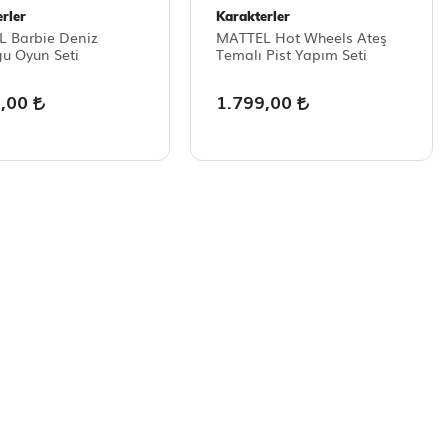
rler
Karakterler
 Barbie Deniz
MATTEL Hot Wheels Ateş
ğu Oyun Seti
Temalı Pist Yapım Seti
9,00
1.799,00