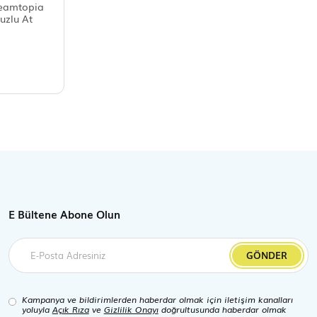
eamtopia
uzlu At
E Bültene Abone Olun
GÖNDER
Kampanya ve bildirimlerden haberdar olmak için iletişim kanalları
yoluyla
Açık Rıza
ve
Gizlilik Onayı
doğrultusunda haberdar olmak