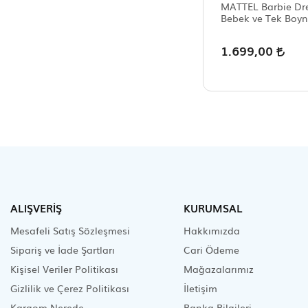
MATTEL Barbie Dr
Bebek ve Tek Boyn
1.699,00
ALIŞVERİŞ
KURUMSAL
Mesafeli Satış Sözleşmesi
Hakkımızda
Sipariş ve İade Şartları
Cari Ödeme
Kişisel Veriler Politikası
Mağazalarımız
Gizlilik ve Çerez Politikası
İletişim
Kargom Nerede
Banka Bilgileri