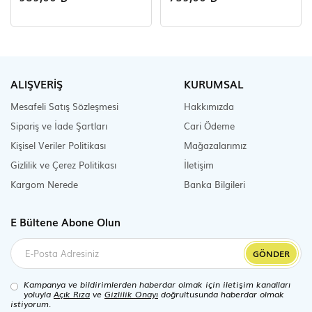
ALIŞVERİŞ
KURUMSAL
Mesafeli Satış Sözleşmesi
Hakkımızda
Sipariş ve İade Şartları
Cari Ödeme
Kişisel Veriler Politikası
Mağazalarımız
Gizlilik ve Çerez Politikası
İletişim
Kargom Nerede
Banka Bilgileri
E Bültene Abone Olun
GÖNDER
Kampanya ve bildirimlerden haberdar olmak için iletişim kanalları
yoluyla
Açık Rıza
ve
Gizlilik Onayı
doğrultusunda haberdar olmak
istiyorum.