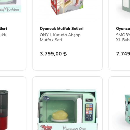
leri
Oyuncak Mutfak Setleri
Oyunca
ıklı
ONYIL Kutuda Ahşap
SMOBY 
Mutfak Seti
XL Bub
3.799,00
7.74