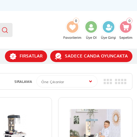
0
0
Favorilerim
Üye Ol
Üye Girişi
Sepetim
FIRSATLAR
SADECE CANDA OYUNCAKTA
SIRALAMA