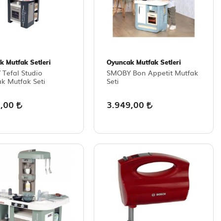
k Mutfak Setleri
Oyuncak Mutfak Setleri
Tefal Studio
SMOBY Bon Appetit Mutfak
k Mutfak Seti
Seti
9,00
3.949,00