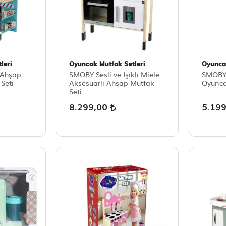
leri
Oyuncak Mutfak Setleri
Oyunca
 Ahşap
SMOBY Sesli ve Işıklı Miele
SMOBY 
Seti
Aksesuarlı Ahşap Mutfak
Oyunca
Seti
8.299,00
5.19