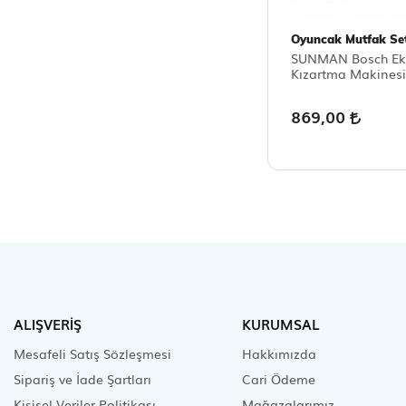
Oyuncak Mutfak Set
SUNMAN Bosch E
Kızartma Makinesi
869,00
ALIŞVERİŞ
KURUMSAL
Mesafeli Satış Sözleşmesi
Hakkımızda
Sipariş ve İade Şartları
Cari Ödeme
Kişisel Veriler Politikası
Mağazalarımız