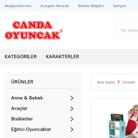
Mağazalarımız
Kargom Nerede
Banka Bilgileri
İletişim
KATEGORİLER
KARAKTERLER
ÜRÜNLER
Ana Sayfa
Ürünler
Anne & Bebek
Araçlar
Bisikletler
Eğitici Oyuncaklar