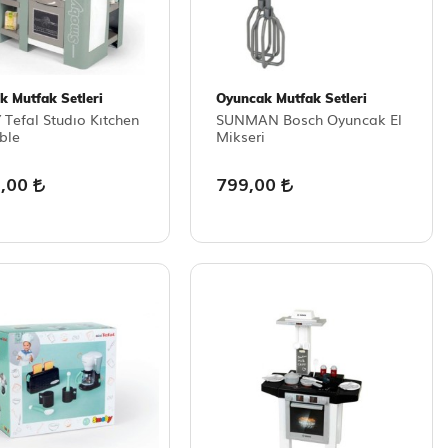
k Mutfak Setleri
Oyuncak Mutfak Setleri
Tefal Studıo Kıtchen
SUNMAN Bosch Oyuncak El
ble
Mikseri
9,00
799,00