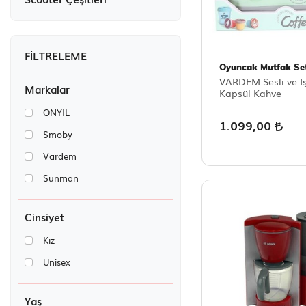
Oyuncak Mutfak Set
VARDEM Sesli ve Iş
Markalar
Kapsül Kahve
ONYIL
1.099,00
Smoby
Vardem
Sunman
Cinsiyet
Kız
Unisex
Yaş