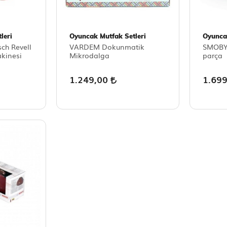
leri
Oyuncak Mutfak Setleri
Oyunca
ch Revell
VARDEM Dokunmatik
SMOBY T
kinesi
Mikrodalga
parça
1.249,00
1.69