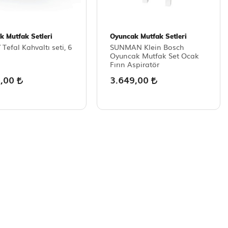
k Mutfak Setleri
Oyuncak Mutfak Setleri
efal Kahvaltı seti, 6
SUNMAN Klein Bosch
Oyuncak Mutfak Set Ocak
Fırın Aspiratör
9,00
3.649,00