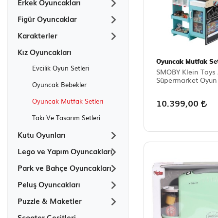
Erkek Oyuncakları
Figür Oyuncaklar
Karakterler
Kız Oyuncakları
Oyuncak Mutfak Set
Evcilik Oyun Setleri
SMOBY Klein Toys
Süpermarket Oyun 
Oyuncak Bebekler
10.399,00
Oyuncak Mutfak Setleri
Takı Ve Tasarım Setleri
Kutu Oyunları
Lego ve Yapım Oyuncakları
Park ve Bahçe Oyuncakları
Peluş Oyuncakları
Puzzle & Maketler
Scooter Çeşitleri