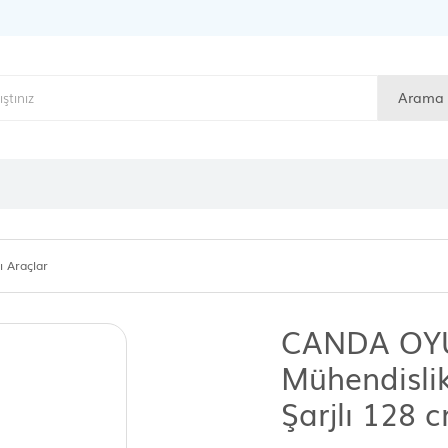
Arama
 Araçlar
CANDA OYU
Mühendislik
Şarjlı 128 