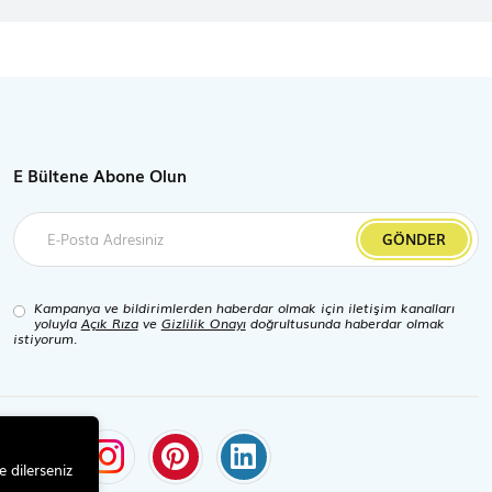
E Bültene Abone Olun
GÖNDER
Kampanya ve bildirimlerden haberdar olmak için iletişim kanalları
yoluyla
Açık Rıza
ve
Gizlilik Onayı
doğrultusunda haberdar olmak
istiyorum.
e dilerseniz