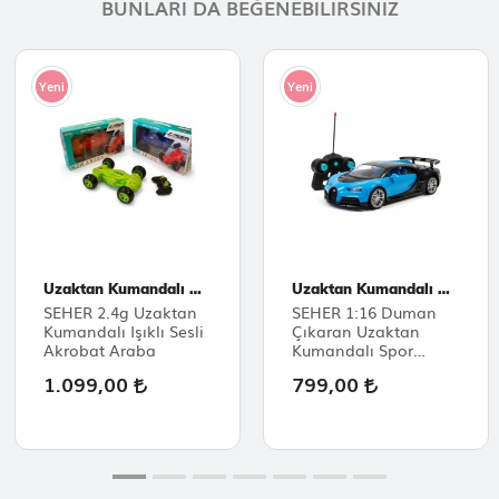
BUNLARI DA BEĞENEBILIRSINIZ
Yeni
Yeni
Uzaktan Kumandalı Araçlar
Uzaktan Kumandalı Araçlar
SEHER 2.4g Uzaktan
SEHER 1:16 Duman
Kumandalı Işıklı Sesli
Çıkaran Uzaktan
Akrobat Araba
Kumandalı Spor
Araba
1.099,00
799,00