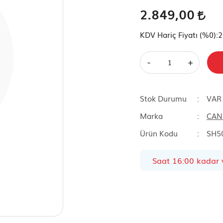
2.849,00
KDV Hariç Fiyatı (
%0
):
2
-
+
Stok Durumu
VAR
Marka
CAN
Ürün Kodu
SH5
Saat 16:00 kadar v