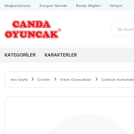
Mağazalarımız
Kargom Nerede
Banka Bilgileri
İletişim
KATEGORİLER
KARAKTERLER
Ana Sayfa
Ürünler
Erkek Oyuncakları
Uzaktan Kumandalı