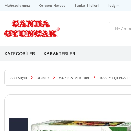
Mağazalarımız
Kargom Nerede
Banka Bilgileri
İletişim
KATEGORİLER
KARAKTERLER
Ana Sayfa
Ürünler
Puzzle & Maketler
1000 Parça Puzzle