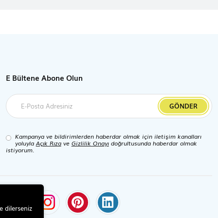
E Bültene Abone Olun
GÖNDER
Kampanya ve bildirimlerden haberdar olmak için iletişim kanalları
yoluyla
Açık Rıza
ve
Gizlilik Onayı
doğrultusunda haberdar olmak
istiyorum.
e dilerseniz