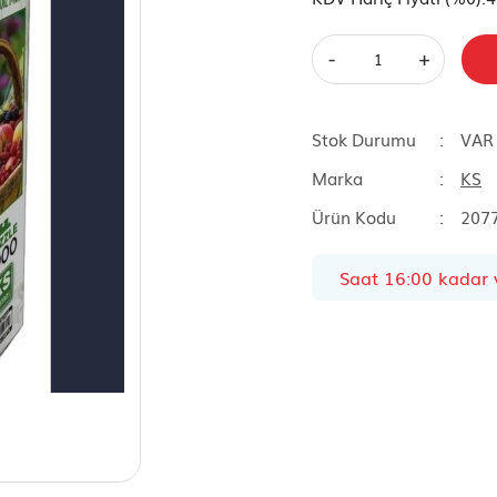
-
+
Stok Durumu
VAR
Marka
KS
Ürün Kodu
207
Saat 16:00 kadar v