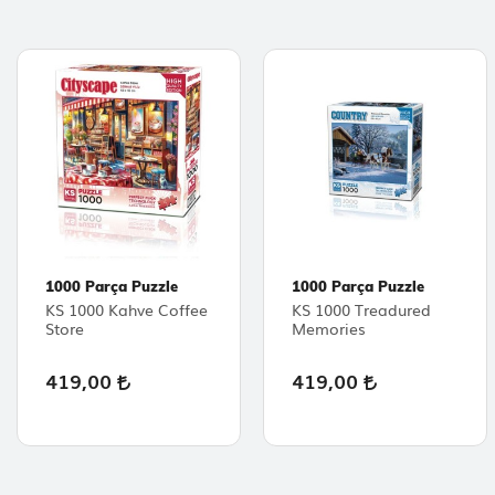
1000 Parça Puzzle
1000 Parça Puzzle
KS 1000 Kahve Coffee
KS 1000 Treadured
Store
Memories
419,00
419,00