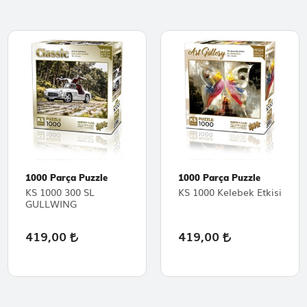
1000 Parça Puzzle
1000 Parça Puzzle
KS 1000 300 SL
KS 1000 Kelebek Etkisi
GULLWING
419,00
419,00