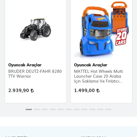
Oyuncak Araçlar
Oyuncak Araçlar
BRUDER DEUTZ-FAHR 8280
MATTEL Hot Wheels Multi
TTV Warrior
Launcher Case 20 Araba
Için Saklama Ve Fırlatıcı
Rampası
2.939,90
1.499,00