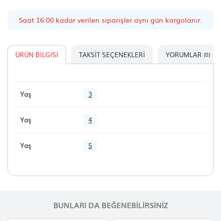
Saat 16:00 kadar verilen siparişler aynı gün kargolanır.
ÜRÜN BILGISI
TAKSIT SEÇENEKLERI
YORUMLAR
(0)
Yaş
3
Yaş
4
Yaş
5
BUNLARI DA BEĞENEBILIRSINIZ