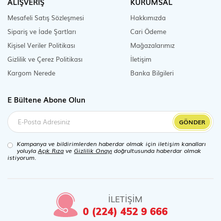
ALIŞVERİŞ
KURUMSAL
Mesafeli Satış Sözleşmesi
Hakkımızda
Sipariş ve İade Şartları
Cari Ödeme
Kişisel Veriler Politikası
Mağazalarımız
Gizlilik ve Çerez Politikası
İletişim
Kargom Nerede
Banka Bilgileri
E Bültene Abone Olun
GÖNDER
Kampanya ve bildirimlerden haberdar olmak için iletişim kanalları
yoluyla
Açık Rıza
ve
Gizlilik Onayı
doğrultusunda haberdar olmak
istiyorum.
İLETİŞİM
0 (224) 452 9 666