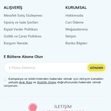
ALIŞVERİŞ
KURUMSAL
Mesafeli Satış Sözleşmesi
Hakkımızda
Sipariş ve İade Şartları
Cari Ödeme
Kişisel Veriler Politikası
Mağazalarımız
Gizlilik ve Çerez Politikası
İletişim
Kargom Nerede
Banka Bilgileri
E Bültene Abone Olun
GÖNDER
Kampanya ve bildirimlerden haberdar olmak için iletişim kanalları
yoluyla
Açık Rıza
ve
Gizlilik Onayı
doğrultusunda haberdar olmak
istiyorum.
İLETİŞİM