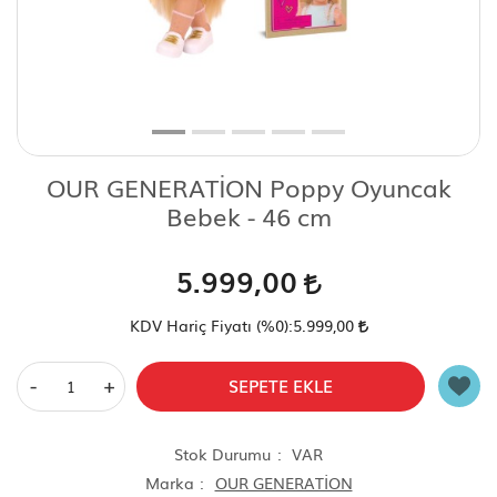
Scooter Çeşitleri
OUR GENERATİON Poppy Oyuncak
Bebek - 46 cm
5.999,00
KDV Hariç Fiyatı (
%0
):
5.999,00
-
+
SEPETE EKLE
Stok Durumu
VAR
Marka
OUR GENERATİON