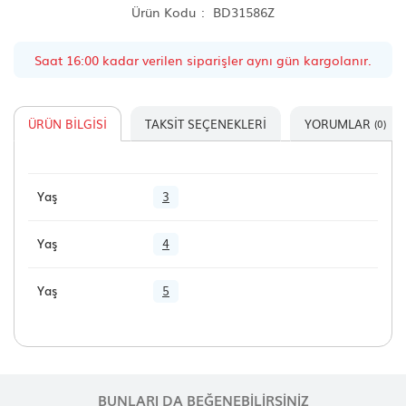
Ürün Kodu
BD31586Z
Saat 16:00 kadar verilen siparişler aynı gün kargolanır.
ÜRÜN BILGISI
TAKSIT SEÇENEKLERI
YORUMLAR
(0)
Yaş
3
Yaş
4
Yaş
5
BUNLARI DA BEĞENEBILIRSINIZ