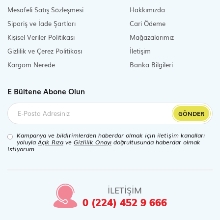
Mesafeli Satış Sözleşmesi
Hakkımızda
Sipariş ve İade Şartları
Cari Ödeme
Kişisel Veriler Politikası
Mağazalarımız
Gizlilik ve Çerez Politikası
İletişim
Kargom Nerede
Banka Bilgileri
E Bültene Abone Olun
GÖNDER
Kampanya ve bildirimlerden haberdar olmak için iletişim kanalları
yoluyla
Açık Rıza
ve
Gizlilik Onayı
doğrultusunda haberdar olmak
istiyorum.
İLETİŞİM
0 (224) 452 9 666