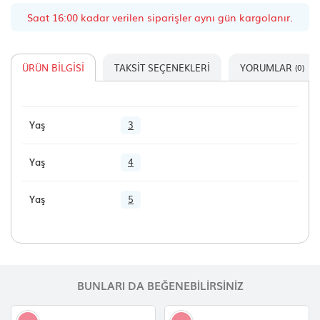
Saat 16:00 kadar verilen siparişler aynı gün kargolanır.
ÜRÜN BILGISI
TAKSIT SEÇENEKLERI
YORUMLAR
(0)
Yaş
3
Yaş
4
Yaş
5
BUNLARI DA BEĞENEBILIRSINIZ