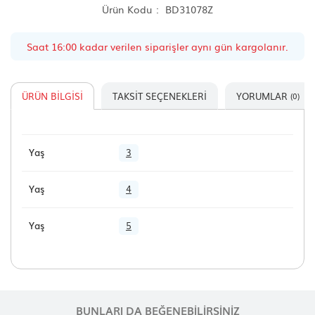
Ürün Kodu
BD31078Z
Saat 16:00 kadar verilen siparişler aynı gün kargolanır.
ÜRÜN BILGISI
TAKSIT SEÇENEKLERI
YORUMLAR
(0)
Yaş
3
Yaş
4
Yaş
5
BUNLARI DA BEĞENEBILIRSINIZ