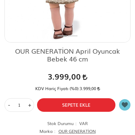
Scooter Çeşitleri
OUR GENERATİON April Oyuncak
Bebek 46 cm
3.999,00
KDV Hariç Fiyatı (
%0
):
3.999,00
-
+
SEPETE EKLE
Stok Durumu
VAR
Marka
OUR GENERATİON