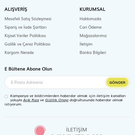
ALIŞVERİŞ
KURUMSAL
Mesafeli Satış Sözleşmesi
Hakkımızda
Sipariş ve İade Şartları
Cari Ödeme
Kişisel Veriler Politikası
Mağazalarımız
Gizlilik ve Çerez Politikası
İletişim
Kargom Nerede
Banka Bilgileri
E Bültene Abone Olun
GÖNDER
Kampanya ve bildirimlerden haberdar olmak için iletişim kanalları
yoluyla
Açık Rıza
ve
Gizlilik Onayı
doğrultusunda haberdar olmak
istiyorum.
İLETİŞİM