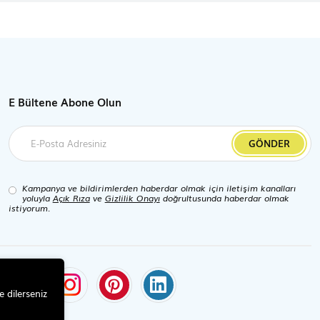
E Bültene Abone Olun
GÖNDER
Kampanya ve bildirimlerden haberdar olmak için iletişim kanalları
yoluyla
Açık Rıza
ve
Gizlilik Onayı
doğrultusunda haberdar olmak
istiyorum.
e dilerseniz