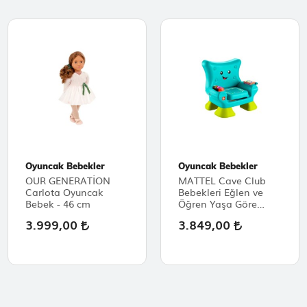
Oyuncak Bebekler
Oyuncak Bebekler
OUR GENERATİON
MATTEL Cave Club
Carlota Oyuncak
Bebekleri Eğlen ve
Bebek - 46 cm
Öğren Yaşa Göre
Gelişim Ilk Koltuğum
3.999,00
3.849,00