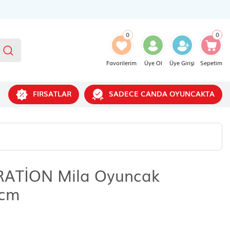
0
0
Favorilerim
Üye Ol
Üye Girişi
Sepetim
FIRSATLAR
SADECE CANDA OYUNCAKTA
ATİON Mila Oyuncak
 cm