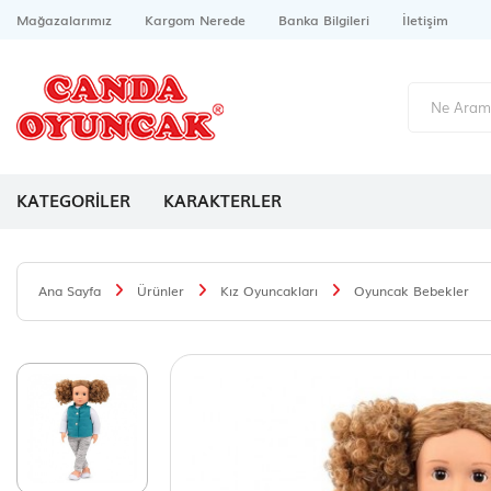
Mağazalarımız
Kargom Nerede
Banka Bilgileri
İletişim
KATEGORİLER
KARAKTERLER
Ana Sayfa
Ürünler
Kız Oyuncakları
Oyuncak Bebekler