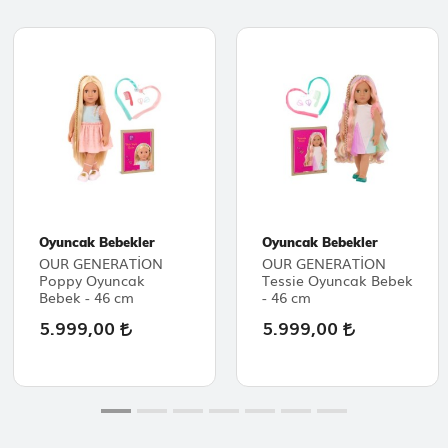
Oyuncak Bebekler
Oyuncak Bebekler
OUR GENERATİON
OUR GENERATİON
Poppy Oyuncak
Tessie Oyuncak Bebek
Bebek - 46 cm
- 46 cm
5.999,00
5.999,00