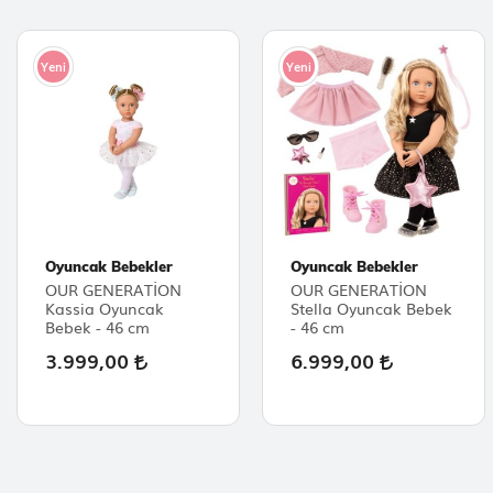
Yeni
Yeni
Oyuncak Bebekler
Oyuncak Bebekler
OUR GENERATİON
OUR GENERATİON
Kassia Oyuncak
Stella Oyuncak Bebek
Bebek - 46 cm
- 46 cm
3.999,00
6.999,00