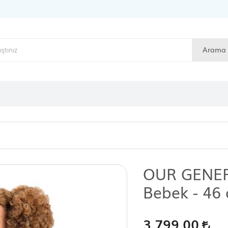
Arama
OUR GENER
Bebek - 46
3.799,00