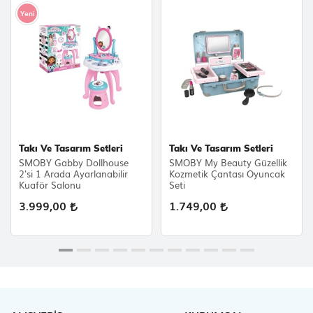
Yeni
Takı Ve Tasarım Setleri
Takı Ve Tasarım Setleri
SMOBY Gabby Dollhouse
SMOBY My Beauty Güzellik
2'si 1 Arada Ayarlanabilir
Kozmetik Çantası Oyuncak
Kuaför Salonu
Seti
3.999,00
1.749,00