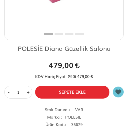
Scooter Çeşitleri
POLESİE Diana Güzellik Salonu
479,00
KDV Hariç Fiyatı (
%0
):
479,00
-
+
SEPETE EKLE
Stok Durumu
VAR
Marka
POLESİE
Ürün Kodu
36629