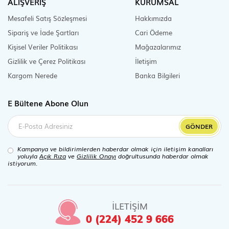
ALIŞVERİŞ
KURUMSAL
Mesafeli Satış Sözleşmesi
Hakkımızda
Sipariş ve İade Şartları
Cari Ödeme
Kişisel Veriler Politikası
Mağazalarımız
Gizlilik ve Çerez Politikası
İletişim
Kargom Nerede
Banka Bilgileri
E Bültene Abone Olun
GÖNDER
Kampanya ve bildirimlerden haberdar olmak için iletişim kanalları
yoluyla
Açık Rıza
ve
Gizlilik Onayı
doğrultusunda haberdar olmak
istiyorum.
İLETİŞİM
0 (224) 452 9 666