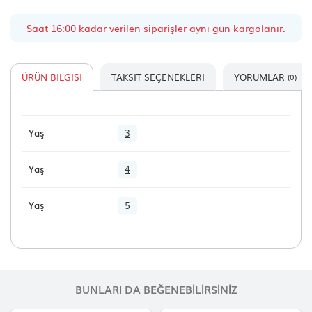
Saat 16:00 kadar verilen siparişler aynı gün kargolanır.
ÜRÜN BILGISI
TAKSIT SEÇENEKLERI
YORUMLAR
(0)
Yaş
3
Yaş
4
Yaş
5
BUNLARI DA BEĞENEBILIRSINIZ