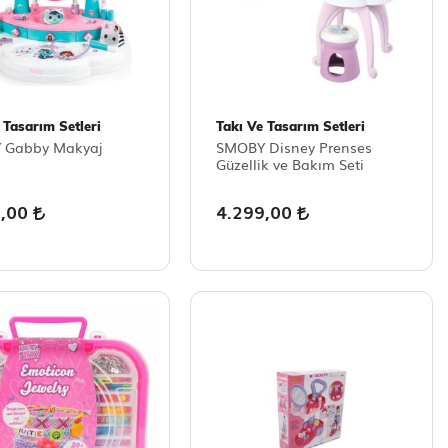
 Tasarım Setleri
Takı Ve Tasarım Setleri
 Gabby Makyaj
SMOBY Disney Prenses
ı
Güzellik ve Bakım Seti
9,00
4.299,00