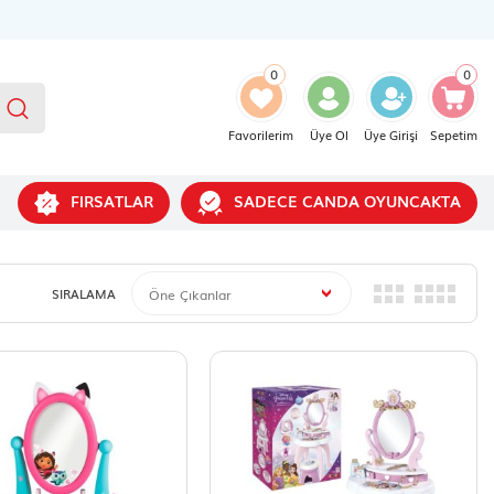
0
0
Favorilerim
Üye Ol
Üye Girişi
Sepetim
FIRSATLAR
SADECE CANDA OYUNCAKTA
SIRALAMA