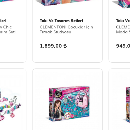
leri
Takı Ve Tasarım Setleri
Takı Ve
y Chic
CLEMENTONİ Çocuklar için
CLEMEN
arım Seti
Tırnak Stüdyosu
Moda S
1.899,00
949,