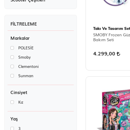
Takı Ve Tasarım Set
SMOBY Frozen Güze
Markalar
Bakım Seti
POLESİE
4.299,00
Smoby
Clementoni
Sunman
Cinsiyet
Kız
Yaş
3