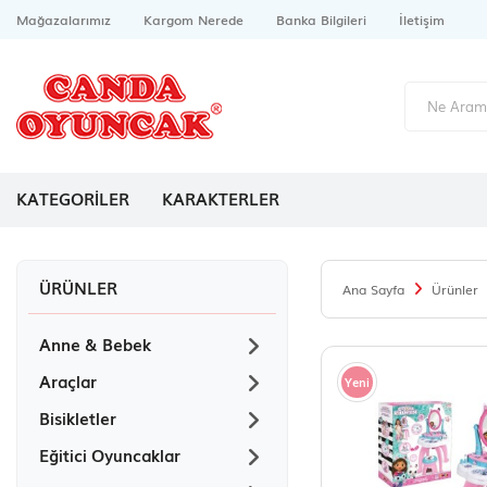
Mağazalarımız
Kargom Nerede
Banka Bilgileri
İletişim
KATEGORİLER
KARAKTERLER
ÜRÜNLER
Ana Sayfa
Ürünler
Anne & Bebek
Araçlar
Yeni
Bisikletler
Eğitici Oyuncaklar