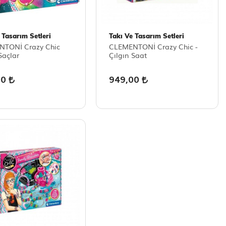
 Tasarım Setleri
Takı Ve Tasarım Setleri
TONİ Crazy Chic
CLEMENTONİ Crazy Chic -
açlar
Çılgın Saat
00
949,00