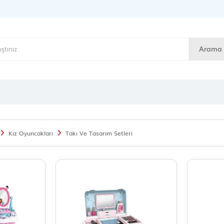
Arama
Kız Oyuncakları
Takı Ve Tasarım Setleri