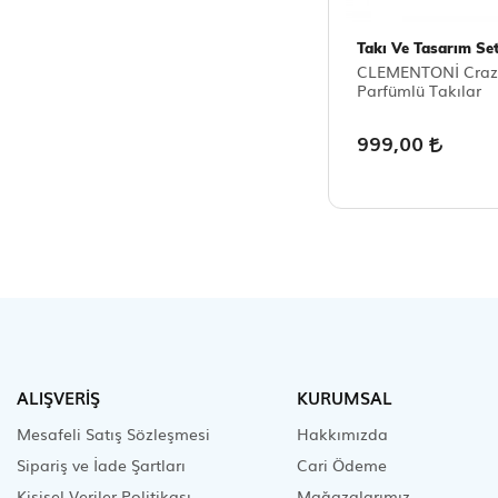
Takı Ve Tasarım Set
CLEMENTONİ Craz
Parfümlü Takılar
999,00
ALIŞVERİŞ
KURUMSAL
Mesafeli Satış Sözleşmesi
Hakkımızda
Sipariş ve İade Şartları
Cari Ödeme
Kişisel Veriler Politikası
Mağazalarımız