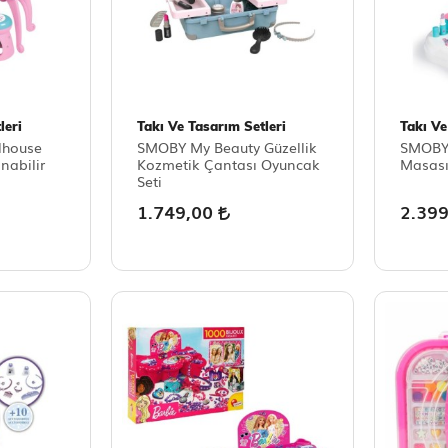
leri
Takı Ve Tasarım Setleri
Takı Ve
lhouse
SMOBY My Beauty Güzellik
SMOBY
nabilir
Kozmetik Çantası Oyuncak
Masas
Seti
1.749,00
2.39