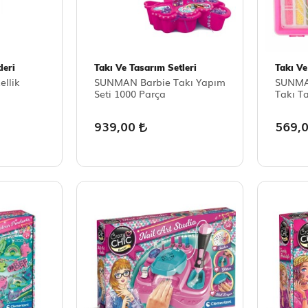
leri
Takı Ve Tasarım Setleri
Takı Ve
llik
SUNMAN Barbie Takı Yapım
SUNMAN
Seti 1000 Parça
Takı T
939,00
569,