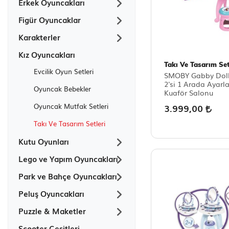
Erkek Oyuncakları
Figür Oyuncaklar
Karakterler
Kız Oyuncakları
Takı Ve Tasarım Set
Evcilik Oyun Setleri
SMOBY Gabby Dol
2'si 1 Arada Ayarla
Oyuncak Bebekler
Kuaför Salonu
3.999,00
Oyuncak Mutfak Setleri
Takı Ve Tasarım Setleri
Kutu Oyunları
Lego ve Yapım Oyuncakları
Park ve Bahçe Oyuncakları
Peluş Oyuncakları
Puzzle & Maketler
Scooter Çeşitleri