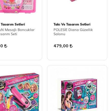
 Tasarım Setleri
Takı Ve Tasarım Setleri
 Mesajlı Boncuklar
POLESİE Diana Güzellik
asarım Seti
Salonu
00
479,00