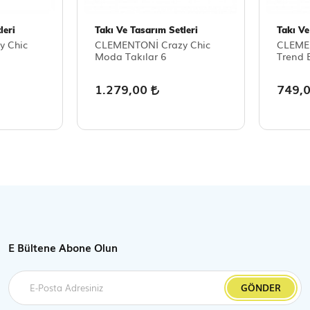
leri
Takı Ve Tasarım Setleri
Takı Ve
y Chic
CLEMENTONİ Crazy Chic
CLEMEN
Moda Takılar 6
Trend B
1.279,00
749,
E Bültene Abone Olun
GÖNDER