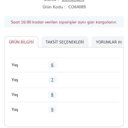
Ürün Kodu
CO64089
Saat 16:00 kadar verilen siparişler aynı gün kargolanır.
ÜRÜN BILGISI
TAKSIT SEÇENEKLERI
YORUMLAR
(0)
Yaş
6
Yaş
7
Yaş
8
Yaş
9