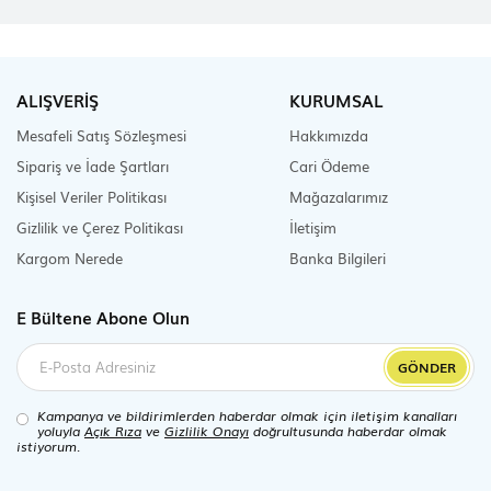
ALIŞVERİŞ
KURUMSAL
Mesafeli Satış Sözleşmesi
Hakkımızda
Sipariş ve İade Şartları
Cari Ödeme
Kişisel Veriler Politikası
Mağazalarımız
Gizlilik ve Çerez Politikası
İletişim
Kargom Nerede
Banka Bilgileri
E Bültene Abone Olun
GÖNDER
Kampanya ve bildirimlerden haberdar olmak için iletişim kanalları
yoluyla
Açık Rıza
ve
Gizlilik Onayı
doğrultusunda haberdar olmak
istiyorum.