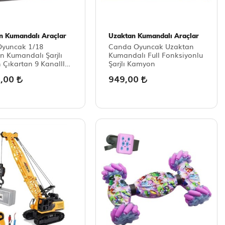
n Kumandalı Araçlar
Uzaktan Kumandalı Araçlar
Oyuncak 1/18
Canda Oyuncak Uzaktan
n Kumandalı Şarjlı
Kumandalı Full Fonksiyonlu
Çıkartan 9 Kanalllı
Şarjlı Kamyon
zer
9,00
949,00