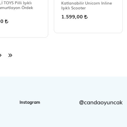
 TOYS Pilli Işıklı
Katlanabilir Unicorn Inline
Yumurtlayan Ördek
Işıklı Scooter
1.599,00
00
@candaoyuncak
Instagram