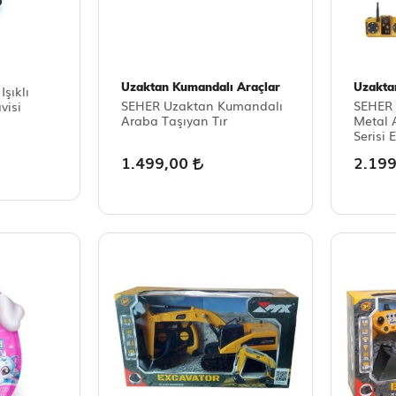
Uzaktan Kumandalı Araçlar
Uzakta
şıklı
SEHER Uzaktan Kumandalı
SEHER 
visi
Araba Taşıyan Tır
Metal 
Serisi 
1.499,00
2.19