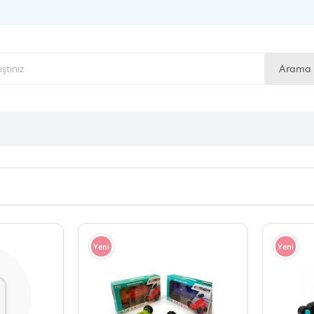
Arama
Yeni
Yeni