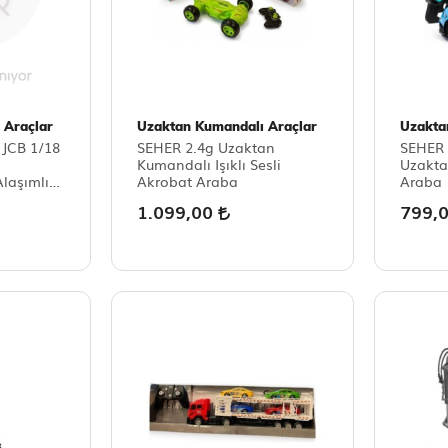
 Araçlar
Uzaktan Kumandalı Araçlar
Uzakta
JCB 1/18
SEHER 2.4g Uzaktan
SEHER 
Kumandalı Işıklı Sesli
Uzakta
laşımlı
Akrobat Araba
Araba
1.099,00
799,
 Sesli,
ratlı