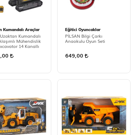
n Kumandalı Araçlar
Eğitici Oyuncaklar
Uzaktan Kumandalı
PİLSAN Bilgi Çarkı
Alaşımlı Mühendislik
Anaokulu Oyun Seti
Excavator 14 Kanallı
9,00
649,00