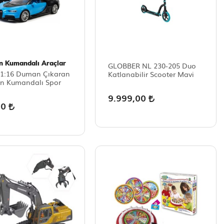
n Kumandalı Araçlar
GLOBBER NL 230-205 Duo
1:16 Duman Çıkaran
Katlanabilir Scooter Mavi
n Kumandalı Spor
9.999,00
00