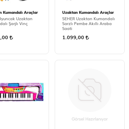
n Kumandalı Araçlar
Uzaktan Kumandalı Araçlar
Oyuncak Uzaktan
SEHER Uzaktan Kumandalı
lı Şarjlı Vinç
Sarzlı Pembe Akıllı Araba
Saati
9,00
1.099,00