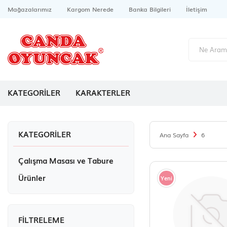
Mağazalarımız
Kargom Nerede
Banka Bilgileri
İletişim
KATEGORİLER
KARAKTERLER
KATEGORILER
Ana Sayfa
6
Çalışma Masası ve Tabure
Ürünler
Yeni