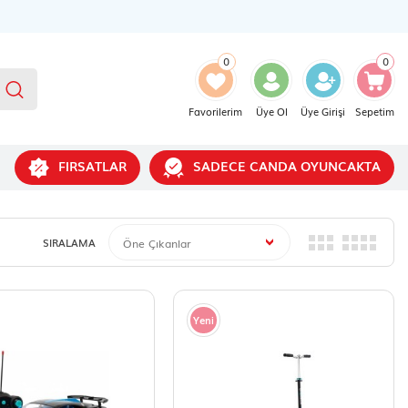
0
0
Favorilerim
Üye Ol
Üye Girişi
Sepetim
FIRSATLAR
SADECE CANDA OYUNCAKTA
SIRALAMA
Yeni