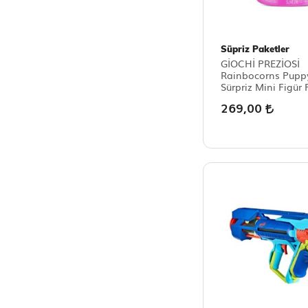
Süpriz Paketler
GİOCHİ PREZİOSİ
Rainbocorns Pupp
Sürpriz Mini Figür 
269,00