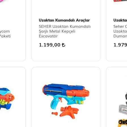
Uzaktan Kumandalı Araçlar
Uzakta
SEHER Uzaktan Kumandalı
Seher 
ycorn
Şarjlı Metal Kepçeli
Uzakta
Paketi
Excavatör
Duman 
Bulldo
1.199,00
1.97