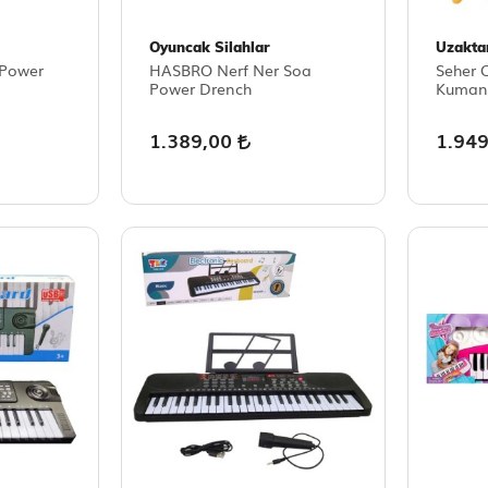
Oyuncak Silahlar
Uzakta
 Power
HASBRO Nerf Ner Soa
Seher 
Power Drench
Kumanda
1.389,00
1.94