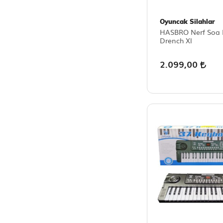
Oyuncak Silahlar
HASBRO Nerf Soa
Drench Xl
2.099,00