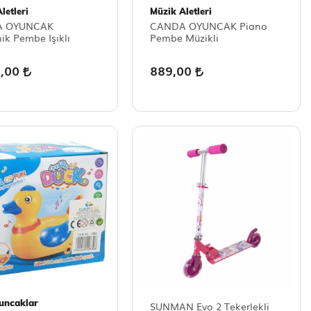
letleri
Müzik Aletleri
A OYUNCAK
CANDA OYUNCAK Piano
ik Pembe Işıklı
Pembe Müzikli
9,00
889,00
yuncaklar
SUNMAN Evo 2 Tekerlekli