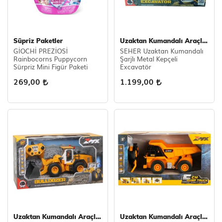
Süpriz Paketler
Uzaktan Kumandalı Araçlar
GİOCHİ PREZİOSİ
SEHER Uzaktan Kumandalı
Rainbocorns Puppycorn
Şarjlı Metal Kepçeli
Sürpriz Mini Figür Paketi
Excavatör
269,00
1.199,00
Uzaktan Kumandalı Araçlar
Uzaktan Kumandalı Araçlar