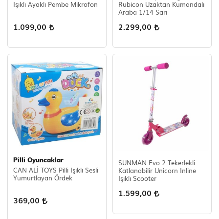
Işıklı Ayaklı Pembe Mikrofon
Rubicon Uzaktan Kumandalı
Araba 1/14 Sarı
1.099,00
2.299,00
Pilli Oyuncaklar
SUNMAN Evo 2 Tekerlekli
CAN ALİ TOYS Pilli Işıklı Sesli
Katlanabilir Unicorn Inline
Yumurtlayan Ördek
Işıklı Scooter
1.599,00
369,00