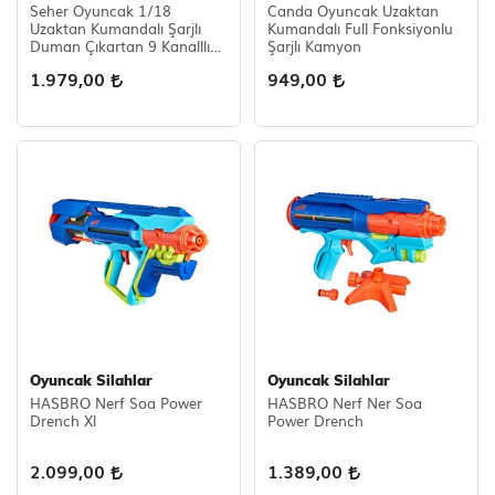
Seher Oyuncak 1/18
Canda Oyuncak Uzaktan
Uzaktan Kumandalı Şarjlı
Kumandalı Full Fonksiyonlu
Duman Çıkartan 9 Kanalllı
Şarjlı Kamyon
Bulldozer
1.979,00
949,00
Oyuncak Silahlar
Oyuncak Silahlar
HASBRO Nerf Soa Power
HASBRO Nerf Ner Soa
Drench Xl
Power Drench
2.099,00
1.389,00