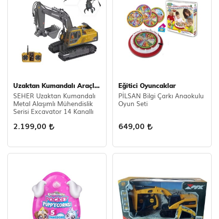
Uzaktan Kumandalı Araçlar
Eğitici Oyuncaklar
SEHER Uzaktan Kumandalı
PİLSAN Bilgi Çarkı Anaokulu
Metal Alaşımlı Mühendislik
Oyun Seti
Serisi Excavator 14 Kanallı
2.199,00
649,00