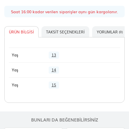
Saat 16:00 kadar verilen siparişler aynı gün kargolanır.
ÜRÜN BILGISI
TAKSIT SEÇENEKLERI
YORUMLAR
(0)
Yaş
13
Yaş
14
Yaş
15
BUNLARI DA BEĞENEBILIRSINIZ