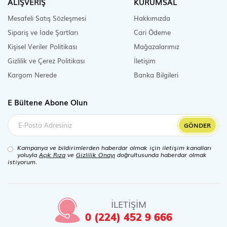
ALIŞVERİŞ
KURUMSAL
Mesafeli Satış Sözleşmesi
Hakkımızda
Sipariş ve İade Şartları
Cari Ödeme
Kişisel Veriler Politikası
Mağazalarımız
Gizlilik ve Çerez Politikası
İletişim
Kargom Nerede
Banka Bilgileri
E Bültene Abone Olun
GÖNDER
Kampanya ve bildirimlerden haberdar olmak için iletişim kanalları
yoluyla
Açık Rıza
ve
Gizlilik Onayı
doğrultusunda haberdar olmak
istiyorum.
İLETİŞİM
0 (224) 452 9 666