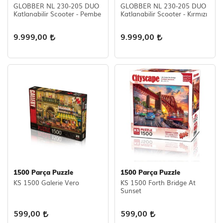
GLOBBER NL 230-205 DUO
GLOBBER NL 230-205 DUO
Katlanabilir Scooter - Pembe
Katlanabilir Scooter - Kırmızı
Scooter Çeşitleri
9.999,00
9.999,00
1500 Parça Puzzle
1500 Parça Puzzle
KS 1500 Galerie Vero
KS 1500 Forth Bridge At
Sunset
599,00
599,00