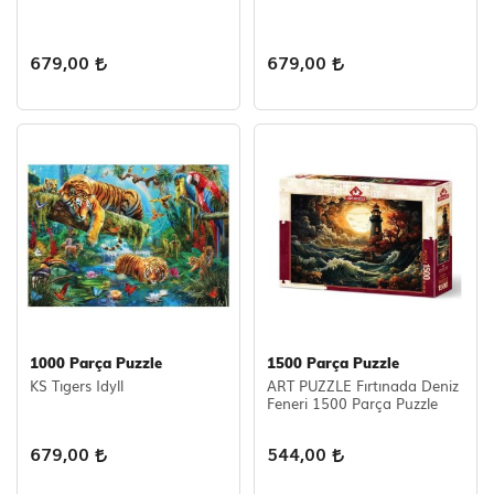
679,00
679,00
1000 Parça Puzzle
1500 Parça Puzzle
KS Tıgers Idyll
ART PUZZLE Fırtınada Deniz
Feneri 1500 Parça Puzzle
679,00
544,00