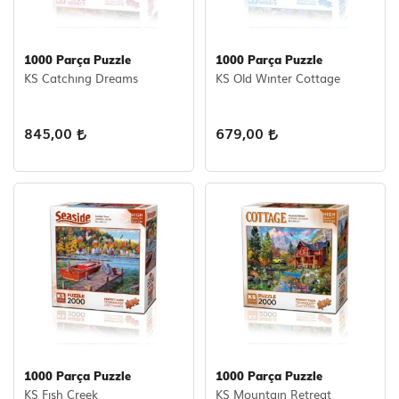
1000 Parça Puzzle
1000 Parça Puzzle
KS Catchıng Dreams
KS Old Wınter Cottage
845,00
679,00
1000 Parça Puzzle
1000 Parça Puzzle
KS Fısh Creek
KS Mountaın Retreat