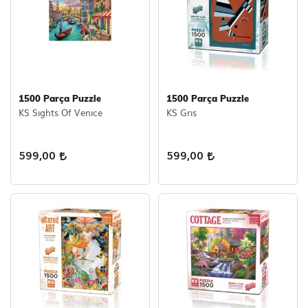
1500 Parça Puzzle
1500 Parça Puzzle
KS Sıghts Of Venıce
KS Grıs
599,00
599,00