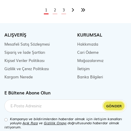
1
2
3
ALIŞVERİŞ
KURUMSAL
Mesafeli Satış Sözleşmesi
Hakkımızda
Sipariş ve İade Şartları
Cari Ödeme
Kişisel Veriler Politikası
Mağazalarımız
Gizlilik ve Çerez Politikası
İletişim
Kargom Nerede
Banka Bilgileri
E Bültene Abone Olun
GÖNDER
Kampanya ve bildirimlerden haberdar olmak için iletişim kanalları
yoluyla
Açık Rıza
ve
Gizlilik Onayı
doğrultusunda haberdar olmak
istiyorum.