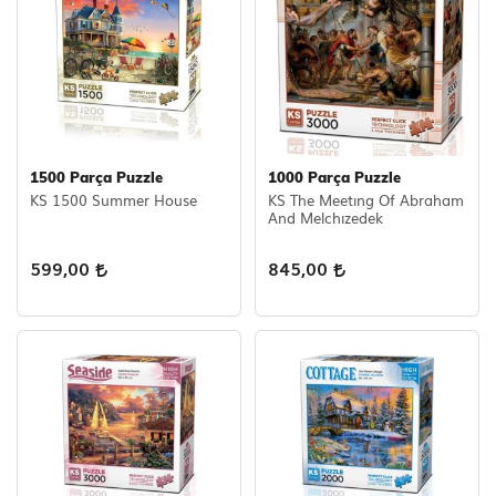
1500 Parça Puzzle
1000 Parça Puzzle
KS 1500 Summer House
KS The Meetıng Of Abraham
And Melchızedek
599,00
845,00