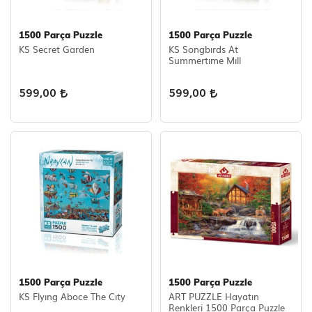
1500 Parça Puzzle
1500 Parça Puzzle
KS Secret Garden
KS Songbırds At
Summertıme Mıll
599,00
599,00
1500 Parça Puzzle
1500 Parça Puzzle
KS Flyıng Aboce The Cıty
ART PUZZLE Hayatın
Renkleri 1500 Parça Puzzle