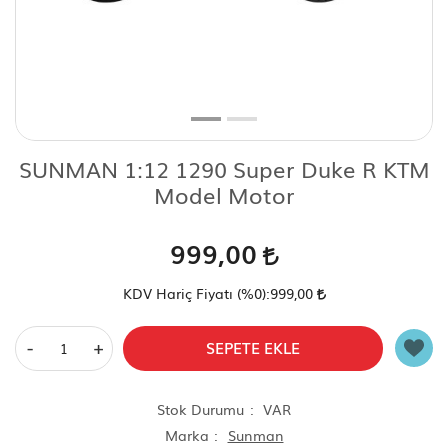
Scooter Çeşitleri
SUNMAN 1:12 1290 Super Duke R KTM
Model Motor
999,00
KDV Hariç Fiyatı (
%0
):
999,00
-
+
SEPETE EKLE
Stok Durumu
VAR
Marka
Sunman