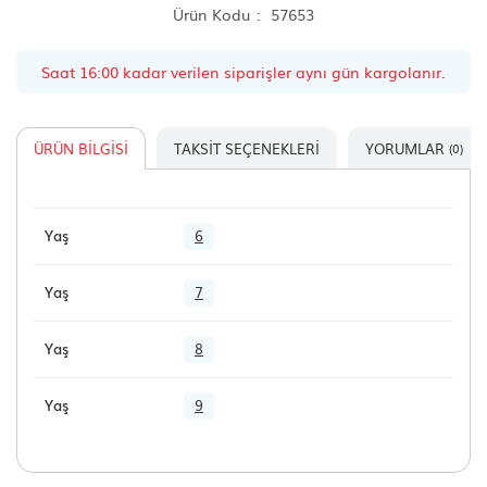
Ürün Kodu
57653
Saat 16:00 kadar verilen siparişler aynı gün kargolanır.
ÜRÜN BILGISI
TAKSIT SEÇENEKLERI
YORUMLAR
(0)
Yaş
6
Yaş
7
Yaş
8
Yaş
9