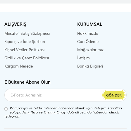
ALIŞVERİŞ
KURUMSAL
Mesafeli Satış Sözleşmesi
Hakkımızda
Sipariş ve İade Şartları
Cari Ödeme
Kişisel Veriler Politikası
Mağazalarımız
Gizlilik ve Çerez Politikası
İletişim
Kargom Nerede
Banka Bilgileri
E Bültene Abone Olun
GÖNDER
Kampanya ve bildirimlerden haberdar olmak için iletişim kanalları
yoluyla
Açık Rıza
ve
Gizlilik Onayı
doğrultusunda haberdar olmak
istiyorum.