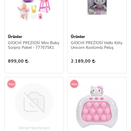
Ürünler
Ürünler
GİOCHİ PREZİOSİ Mini Baby
GİOCHİ PREZİOSİ Hello Kitty
Sürpriz Paket - 77707SK1
Unicorn Kostümlü Peluş
899,00
2.189,00
Yeni
Yeni