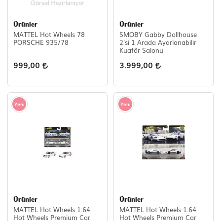
Scooter Çeşitleri
Ürünler
Ürünler
MATTEL Hot Wheels 78
SMOBY Gabby Dollhouse
PORSCHE 935/78
2'si 1 Arada Ayarlanabilir
Kuaför Salonu
999,00
3.999,00
Yeni
Yeni
Ürünler
Ürünler
MATTEL Hot Wheels 1:64
MATTEL Hot Wheels 1:64
Hot Wheels Premium Car
Hot Wheels Premium Car