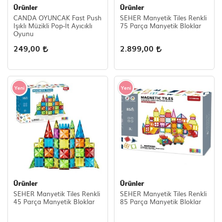
Ürünler
Ürünler
CANDA OYUNCAK Fast Push
SEHER Manyetik Tiles Renkli
Işıklı Müzikli Pop-İt Ayıcıklı
75 Parça Manyetik Bloklar
Oyunu
249,00
2.899,00
Yeni
Yeni
Ürünler
Ürünler
SEHER Manyetik Tiles Renkli
SEHER Manyetik Tiles Renkli
45 Parça Manyetik Bloklar
85 Parça Manyetik Bloklar