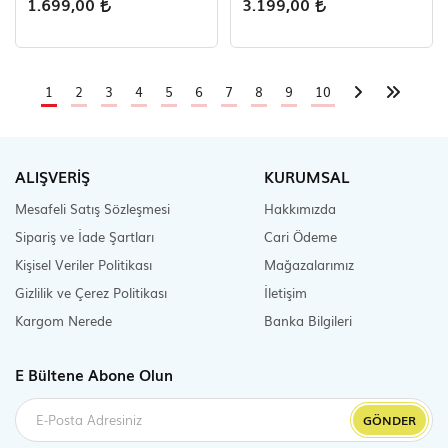
1.699,00
3.199,00
1
2
3
4
5
6
7
8
9
10
ALIŞVERİŞ
KURUMSAL
Mesafeli Satış Sözleşmesi
Hakkımızda
Sipariş ve İade Şartları
Cari Ödeme
Kişisel Veriler Politikası
Mağazalarımız
Gizlilik ve Çerez Politikası
İletişim
Kargom Nerede
Banka Bilgileri
E Bültene Abone Olun
GÖNDER