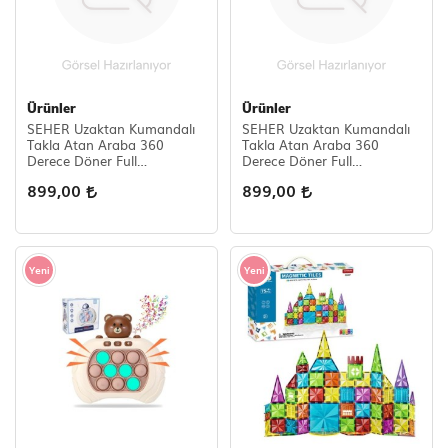
Ürünler
Ürünler
SEHER Uzaktan Kumandalı
SEHER Uzaktan Kumandalı
Takla Atan Araba 360
Takla Atan Araba 360
Derece Döner Full
Derece Döner Full
Fonksiyonlu Araba Yeşil
Fonksiyonlu Araba Kırmızı
899,00
899,00
Yeni
Yeni