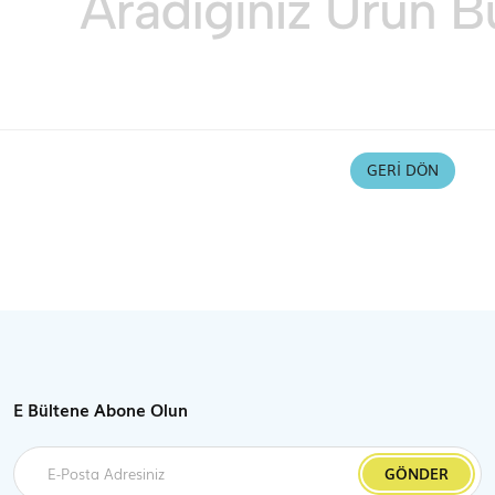
GERI DÖN
E Bültene Abone Olun
GÖNDER