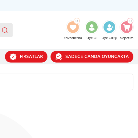
0
0
Favorilerim
Üye Ol
Üye Girişi
Sepetim
FIRSATLAR
SADECE CANDA OYUNCAKTA