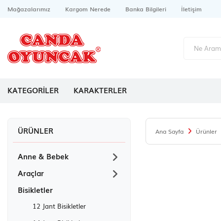
Mağazalarımız
Kargom Nerede
Banka Bilgileri
İletişim
KATEGORİLER
KARAKTERLER
ÜRÜNLER
Ana Sayfa
Ürünler
Anne & Bebek
Araçlar
Bisikletler
12 Jant Bisikletler