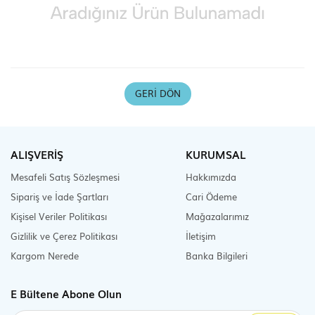
Scooter Çeşitleri
GERI DÖN
ALIŞVERİŞ
KURUMSAL
Mesafeli Satış Sözleşmesi
Hakkımızda
Sipariş ve İade Şartları
Cari Ödeme
Kişisel Veriler Politikası
Mağazalarımız
Gizlilik ve Çerez Politikası
İletişim
Kargom Nerede
Banka Bilgileri
E Bültene Abone Olun