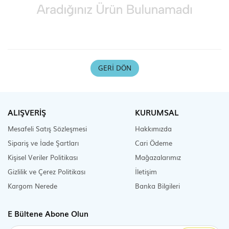
Scooter Çeşitleri
GERI DÖN
ALIŞVERİŞ
KURUMSAL
Mesafeli Satış Sözleşmesi
Hakkımızda
Sipariş ve İade Şartları
Cari Ödeme
Kişisel Veriler Politikası
Mağazalarımız
Gizlilik ve Çerez Politikası
İletişim
Kargom Nerede
Banka Bilgileri
E Bültene Abone Olun