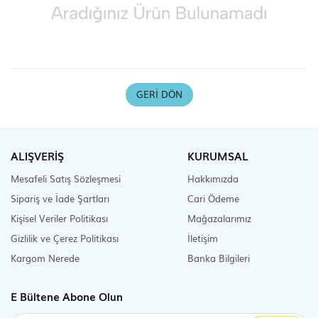
Scooter Çeşitleri
GERI DÖN
ALIŞVERİŞ
KURUMSAL
Mesafeli Satış Sözleşmesi
Hakkımızda
Sipariş ve İade Şartları
Cari Ödeme
Kişisel Veriler Politikası
Mağazalarımız
Gizlilik ve Çerez Politikası
İletişim
Kargom Nerede
Banka Bilgileri
E Bültene Abone Olun