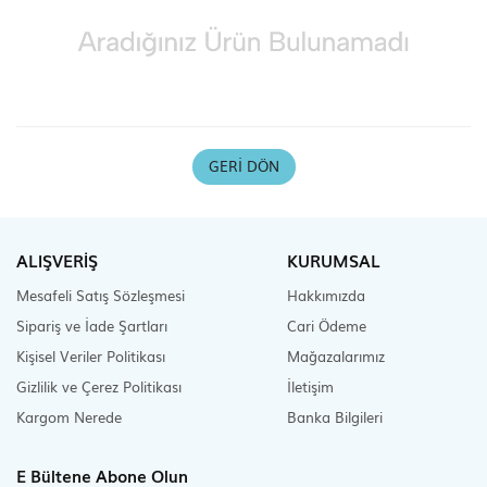
Scooter Çeşitleri
GERI DÖN
ALIŞVERİŞ
KURUMSAL
Mesafeli Satış Sözleşmesi
Hakkımızda
Sipariş ve İade Şartları
Cari Ödeme
Kişisel Veriler Politikası
Mağazalarımız
Gizlilik ve Çerez Politikası
İletişim
Kargom Nerede
Banka Bilgileri
E Bültene Abone Olun