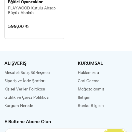
Eğitici Oyuncaklar
PLAYWOOD Kutulu Ahşap
Scooter Çeşitleri
Büyük Abaküs
599,00
ALIŞVERİŞ
KURUMSAL
Mesafeli Satış Sözleşmesi
Hakkımızda
Sipariş ve İade Şartları
Cari Ödeme
Kişisel Veriler Politikası
Mağazalarımız
Gizlilik ve Çerez Politikası
İletişim
Kargom Nerede
Banka Bilgileri
E Bültene Abone Olun