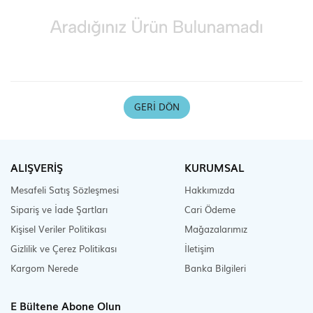
Scooter Çeşitleri
GERI DÖN
ALIŞVERİŞ
KURUMSAL
Mesafeli Satış Sözleşmesi
Hakkımızda
Sipariş ve İade Şartları
Cari Ödeme
Kişisel Veriler Politikası
Mağazalarımız
Gizlilik ve Çerez Politikası
İletişim
Kargom Nerede
Banka Bilgileri
E Bültene Abone Olun