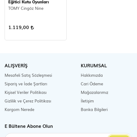
Eğitici Kutu Oyunları
TOMY Cingöz Nine
Scooter Çeşitleri
1.119,00
ALIŞVERİŞ
KURUMSAL
Mesafeli Satış Sözleşmesi
Hakkımızda
Sipariş ve İade Şartları
Cari Ödeme
Kişisel Veriler Politikası
Mağazalarımız
Gizlilik ve Çerez Politikası
İletişim
Kargom Nerede
Banka Bilgileri
E Bültene Abone Olun