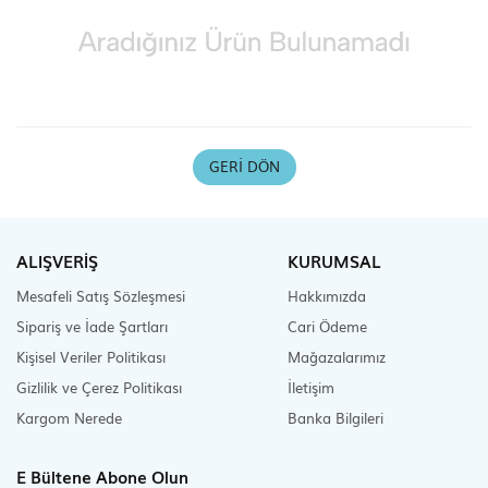
Scooter Çeşitleri
GERI DÖN
ALIŞVERİŞ
KURUMSAL
Mesafeli Satış Sözleşmesi
Hakkımızda
Sipariş ve İade Şartları
Cari Ödeme
Kişisel Veriler Politikası
Mağazalarımız
Gizlilik ve Çerez Politikası
İletişim
Kargom Nerede
Banka Bilgileri
E Bültene Abone Olun